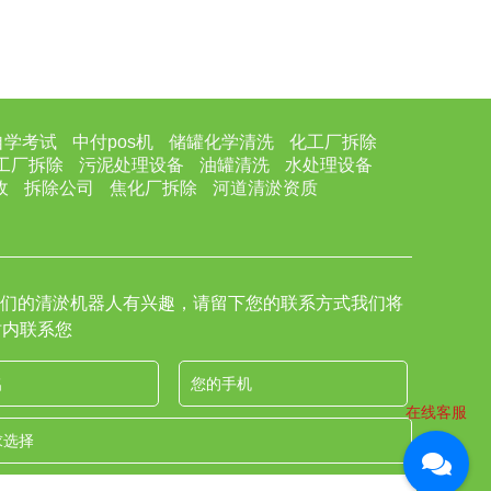
自学考试
中付pos机
储罐化学清洗
化工厂拆除
工厂拆除
污泥处理设备
油罐清洗
水处理设备
收
拆除公司
焦化厂拆除
河道清淤资质
们的清淤机器人有兴趣，请留下您的联系方式我们将
时内联系您
在线客服