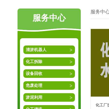
服务中
服务中心
清淤机器人
化工拆除
设备回收
危废处理
淤泥利用