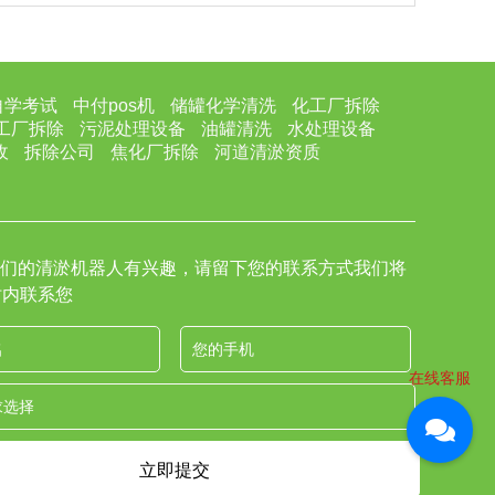
自学考试
中付pos机
储罐化学清洗
化工厂拆除
工厂拆除
污泥处理设备
油罐清洗
水处理设备
收
拆除公司
焦化厂拆除
河道清淤资质
们的清淤机器人有兴趣，请留下您的联系方式我们将
时内联系您
在线客服