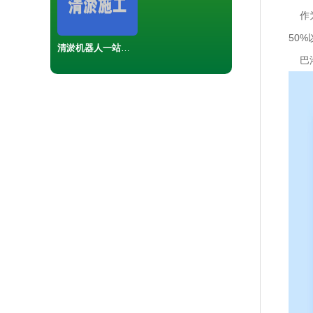
作为
50
清淤机器人一站式服务解决方案
巴洛