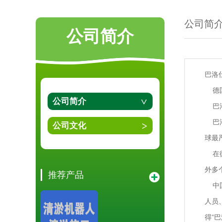
公司简
公司简介
巴洛
德国
公司简介
巴洛
巴洛
公司文化
球最
在德
外多
推荐产品
中国
人员
得“