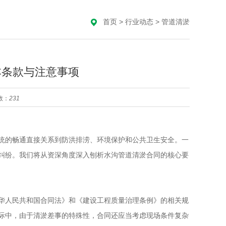
首页
>
行业动态
>
管道清淤
本条款与注意事项
数：
231
的畅通直接关系到防洪排涝、环境保护和公共卫生安全。一
纠纷。我们将从资深角度深入刨析水沟管道清淤合同的核心要
人民共和国合同法》和《建设工程质量治理条例》的相关规
际中，由于清淤差事的特殊性，合同还应当考虑现场条件复杂