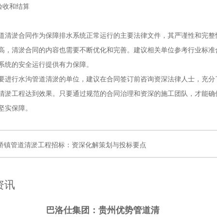
验收和结算
淤合同作为保障排水系统正常运行的主要法律文件，其严谨性和完整性
高，清淤合同的内容也需要不断优化和完善。建议相关单位参考行业标准
系统的安全运行提供有力保障。
行水沟管道清淤的单位，建议在合同签订前咨询资深法律人士，充分了
清淤工程达到效果。只要通过规范的合同治理和资深的施工团队，才能确
坚实保障。
桥镇管道清淤工程招标：资深化解策划与投标要点
资讯
巴洛仕集团：贵州优势管道清