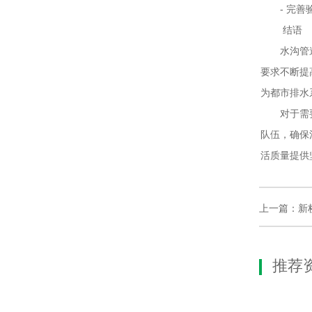
- 完善
结语
水沟管道清
要求不断提
为都市排水
对于需要进
队伍，确保
活质量提供
上一篇：
新
推荐