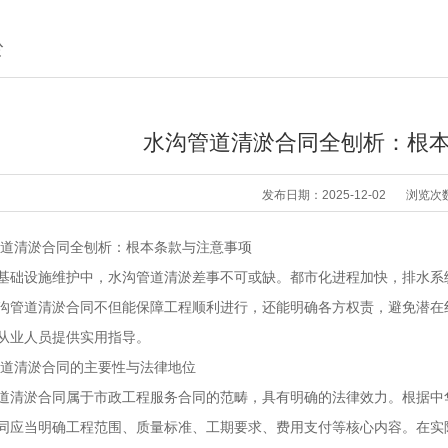
淤
水沟管道清淤合同全刨析：根
发布日期：2025-12-02
浏览次
清淤合同全刨析：根本条款与注意事项
设施维护中，水沟管道清淤差事不可或缺。都市化进程加快，排水系统
沟管道清淤合同不但能保障工程顺利进行，还能明确各方权责，避免潜在
从业人员提供实用指导。
清淤合同的主要性与法律地位
淤合同属于市政工程服务合同的范畴，具有明确的法律效力。根据中华
同应当明确工程范围、质量标准、工期要求、费用支付等核心内容。在实