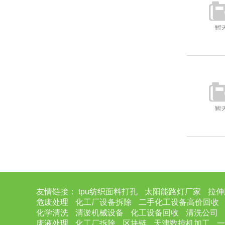
友情链接：
tpu纺织面料打孔
太阳能路灯厂家
拉伸
危废处理
化工厂设备拆除
二手化工设备高价回收
化学清洗
清淤机械设备
化工设备回收
清洗公司
废液处理
化工厂拆除
区块链
天津数控机加工
一