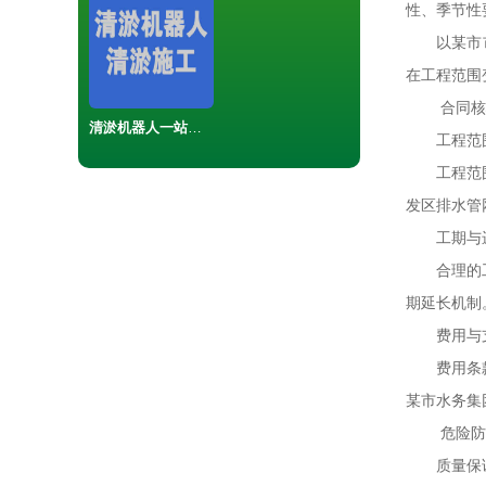
性、季节性
以某市市政
在工程范围
合同核
清淤机器人一站式服务解决方案
工程范围
工程范围条
发区排水管
工期与进
合理的工期
期延长机制
费用与支
费用条款应
某市水务集
危险防范
质量保证