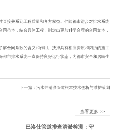
直接关系到工程质量和各方权益。伴随都市进步对排水系统
合同范本，结合具体工程，制定出更加科学合理的合同文本，
解合同条款的含义和作用。抉择具有相应资质和阅历的施工
保都市排水系统一直保持良好运行状态，为都市安全和居民生
下一篇：
污水井清淤管道根本技术刨析与维护策划
查看更多 >>
巴洛仕管道排查清淤检测：守