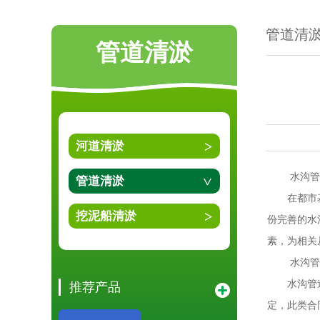
管道清
管道清淤
河道清淤
水沟管道
管道清淤
在都市基础
挖泥船清淤
份完善的水
素，为相关
水沟管道
水沟管道清
推荐产品
定，此类合