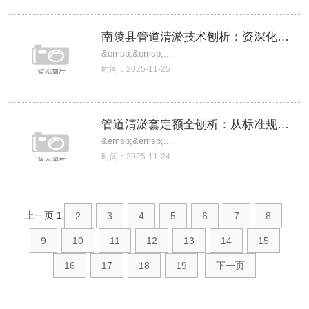
南陵县管道清淤技术刨析：资深化解策划与实
&emsp;&emsp;...
时间：2025-11-25
管道清淤套定额全刨析：从标准规范到实操要
&emsp;&emsp;...
时间：2025-11-24
上一页
1
2
3
4
5
6
7
8
9
10
11
12
13
14
15
16
17
18
19
下一页