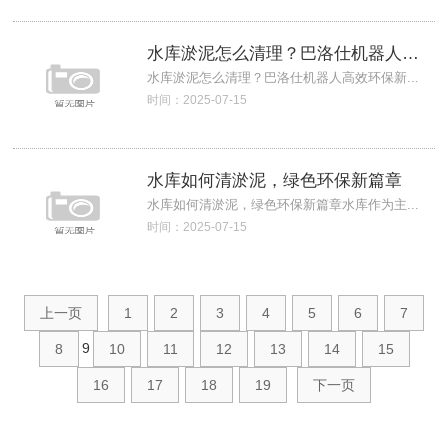
水库淤泥怎么清理？巴洛仕机器人高效环保新
水库淤泥怎么清理？巴洛仕机器人高效环保新...
时间：2025-07-15
水库如何清淤泥，绿色环保新篇章
水库如何清淤泥，绿色环保新篇章水库作为主...
时间：2025-07-15
上一页
1
2
3
4
5
6
7
9
8
10
11
12
13
14
15
16
17
18
19
下一页